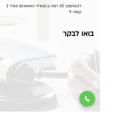
ז'בוטינסקי 35 רמת גן (מגדלי התאומים) מגדל 2
קומה 9
בואו לבקר
רשתות חברתיות