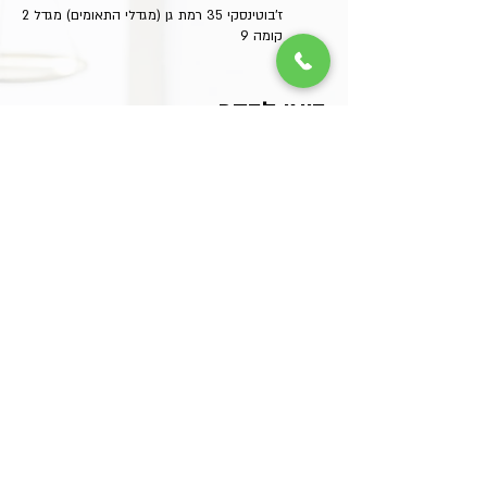
ז'בוטינסקי 35 רמת גן (מגדלי התאומים) מגדל 2
קומה 9
בואו לבקר
רשתות חברתיות